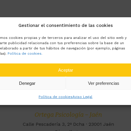
Gestionar el consentimiento de las cookies
amos cookies propias y de terceros para analizar el uso del sitio web y
arte publicidad relacionada con tus preferencias sobre la base de un
 elaborado a partir de tus hábitos de navegación (por ejemplo, páginas
das).
Política de cookies.
Aceptar
Denegar
Ver preferencias
Política de cookies
Aviso Legal
Ortega Psicología – Jaén
Calle Pescadería 3, 2º Dcha · 23001 Jaén