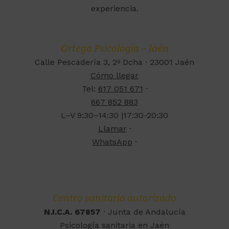
experiencia.
Ortega Psicología – Jaén
Calle Pescadería 3, 2º Dcha · 23001 Jaén
Cómo llegar
Tel:
617 051 671
·
667 852 883
L–V 9:30–14:30 |17:30-20:30
Llamar
·
WhatsApp
·
Centro sanitario autorizado
N.I.C.A. 67857
· Junta de Andalucía
Psicología sanitaria en Jaén