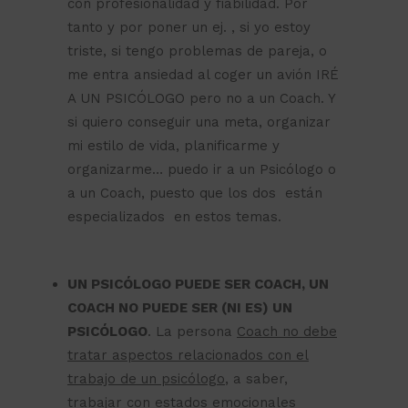
con profesionalidad y fiabilidad. Por
tanto y por poner un ej. , si yo estoy
triste, si tengo problemas de pareja, o
me entra ansiedad al coger un avión IRÉ
A UN PSICÓLOGO pero no a un Coach. Y
si quiero conseguir una meta, organizar
mi estilo de vida, planificarme y
organizarme… puedo ir a un Psicólogo o
a un Coach, puesto que los dos están
especializados en estos temas.
UN PSICÓLOGO PUEDE SER COACH, UN
COACH NO PUEDE SER (NI ES) UN
PSICÓLOGO
. La persona
Coach no debe
tratar aspectos relacionados con el
trabajo de un psicólogo
, a saber,
trabajar con estados emocionales