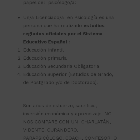
papel del psicólogo/a:
Un/a Licenciado/a en Psicología es una
persona que ha realizado
estudios
reglados oficiales por el Sistema
Educativo Español :
Educación Infantil
Educación primaria
Educación Secundaria Obligatoria
Educación Superior (Estudios de Grado,
de Postgrado y/o de Doctorado).
Son años de esfuerzo, sacrificio,
inversión económica y aprendizaje. NO
NOS COMPARE CON UN CHARLATÁN,
VIDENTE, CURANDERO,
PARAPSICÓLOGO, COACH, CONFESOR O