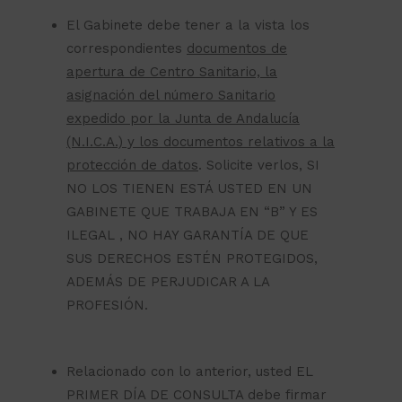
El Gabinete debe tener a la vista los
correspondientes
documentos de
apertura de Centro Sanitario, la
asignación del número Sanitario
expedido por la Junta de Andalucía
(N.I.C.A.) y los documentos relativos a la
protección de datos
. Solicite verlos, SI
NO LOS TIENEN ESTÁ USTED EN UN
GABINETE QUE TRABAJA EN “B” Y ES
ILEGAL , NO HAY GARANTÍA DE QUE
SUS DERECHOS ESTÉN PROTEGIDOS,
ADEMÁS DE PERJUDICAR A LA
PROFESIÓN.
Relacionado con lo anterior, usted EL
PRIMER DÍA DE CONSULTA debe firmar