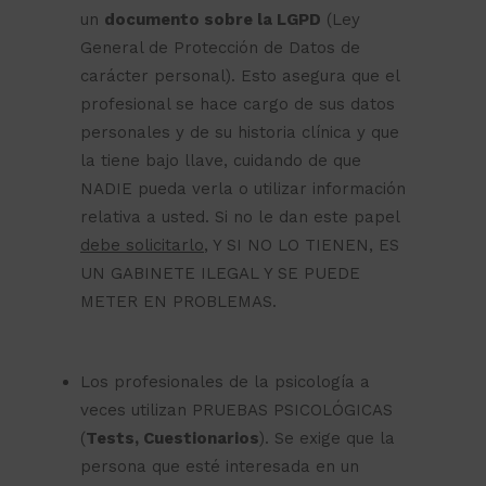
un
documento sobre la LGPD
(Ley
General de Protección de Datos de
carácter personal). Esto asegura que el
profesional se hace cargo de sus datos
personales y de su historia clínica y que
la tiene bajo llave, cuidando de que
NADIE pueda verla o utilizar información
relativa a usted. Si no le dan este papel
debe solicitarlo
, Y SI NO LO TIENEN, ES
UN GABINETE ILEGAL Y SE PUEDE
METER EN PROBLEMAS.
Los profesionales de la psicología a
veces utilizan PRUEBAS PSICOLÓGICAS
(
Tests, Cuestionarios
). Se exige que la
persona que esté interesada en un