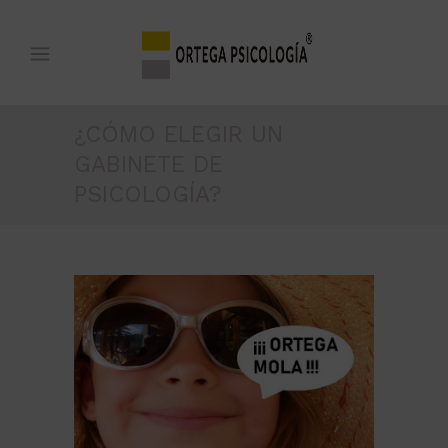
¿CÓMO ELEGIR UN
GABINETE DE
PSICOLOGÍA?