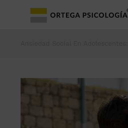
Ansiedad Social En Adolescentes