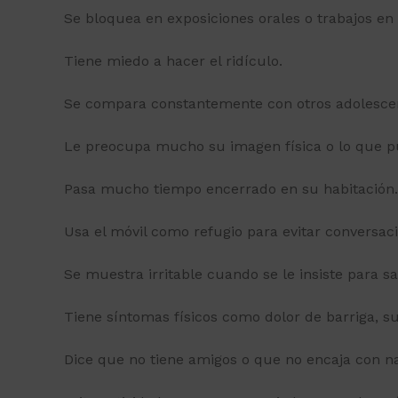
Se bloquea en exposiciones orales o trabajos en
Tiene miedo a hacer el ridículo.
Se compara constantemente con otros adolesce
Le preocupa mucho su imagen física o lo que p
Pasa mucho tiempo encerrado en su habitación.
Usa el móvil como refugio para evitar conversac
Se muestra irritable cuando se le insiste para sal
Tiene síntomas físicos como dolor de barriga, su
Dice que no tiene amigos o que no encaja con na