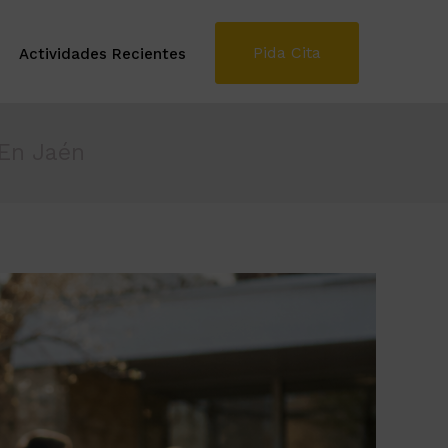
Pida Cita
Actividades Recientes
 En Jaén