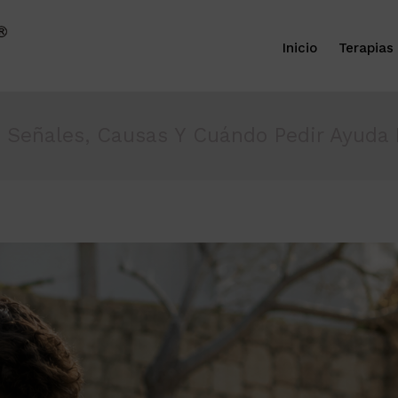
Inicio
Terapias
: Señales, Causas Y Cuándo Pedir Ayuda