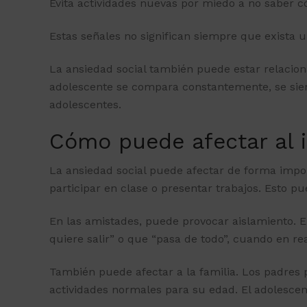
Evita actividades nuevas por miedo a no saber c
Estas señales no significan siempre que exista 
La ansiedad social también puede estar relacion
adolescente se compara constantemente, se sient
adolescentes
.
Cómo puede afectar al in
La ansiedad social puede afectar de forma import
participar en clase o presentar trabajos. Esto p
En las amistades, puede provocar aislamiento. E
quiere salir” o que “pasa de todo”, cuando en r
También puede afectar a la familia. Los padres 
actividades normales para su edad. El adolescen