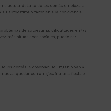
 cómo actuar delante de los demás empieza a
, a su autoestima y también a la convivencia
problemas de autoestima, dificultades en las
a vez más situaciones sociales, puede ser
que los demás le observan, le juzgan o van a
e nueva, quedar con amigos, ir a una fiesta o