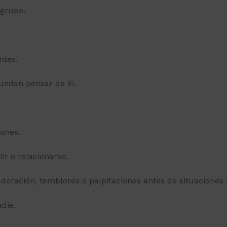
 grupo.
ntes.
uedan pensar de él.
iones.
ir o relacionarse.
doración, temblores o palpitaciones antes de situaciones 
die.