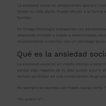
La ansiedad social en adolescentes aparece cua
limitar su vida diaria. Puede afectar a la forma 
familiar.
En Ortega Psicología trabajamos con adolescente
relaciones sociales o miedo a determinadas situac
recomendable consultar con un
psicólogo para
Qué es la ansiedad soci
La ansiedad social es un miedo intenso a determ
pensar algo negativo de él. Esto puede ocurrir a
incluso participar en una conversación de grupo
No siempre se expresa con frases claras como 
“No quiero ir”.