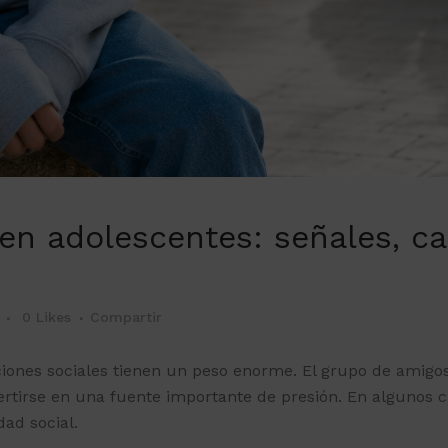
en adolescentes: señales, c
0
Likes
Compartir
iones sociales tienen un peso enorme. El grupo de amigos, 
ertirse en una fuente importante de presión. En algunos 
ad social.