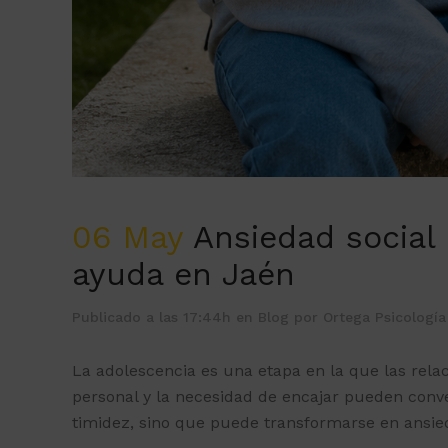
06 May
Ansiedad social 
ayuda en Jaén
Publicado a las 17:44h
en
Blog
por
Ortega Psicología
La adolescencia es una etapa en la que las relac
personal y la necesidad de encajar pueden conv
timidez, sino que puede transformarse en ansied